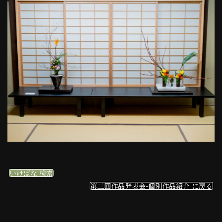
いけばな 検索
第三回作品発表会-個別作品紹介 に戻る