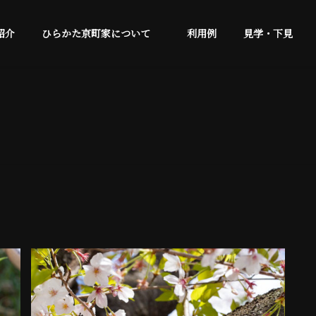
紹介
ひらかた京町家について
利用例
見学・下見