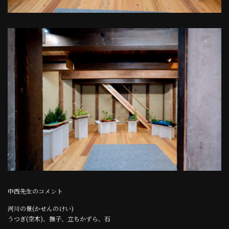
中西先生のコメント
河川の景(かせんのけい)
うつぎ(空木)、撫子、立ちかずら、石