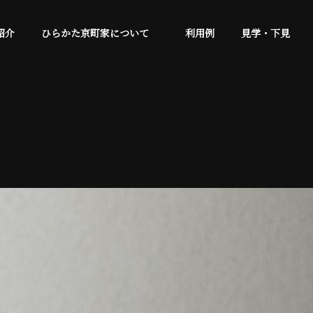
紹介
ひらかた京町家について
利用例
見学・下見